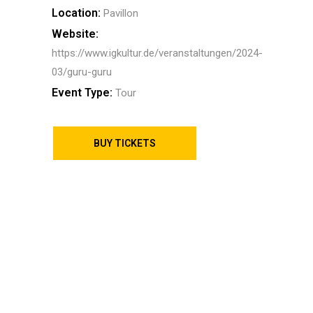
Location:
Pavillon
Website:
https://www.igkultur.de/veranstaltungen/2024-
03/guru-guru
Event Type:
Tour
BUY TICKETS