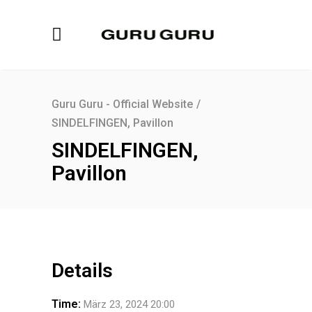
Guru Guru - Official Website
/
SINDELFINGEN, Pavillon
SINDELFINGEN,
Pavillon
Details
Time:
März 23, 2024 20:00